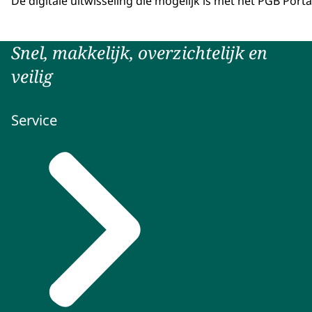
De digitale uitwisseling die mogelijk is met het PGB Por
Snel, makkelijk, overzichtelijk en
veilig
Service