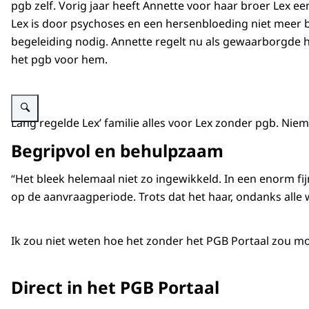
pgb zelf. Vorig jaar heeft Annette voor haar broer Lex 
Lex is door psychoses en een hersenbloeding niet meer b
begeleiding nodig. Annette regelt nu als gewaarborgde 
het pgb voor hem.
Vergroot afbeelding Foto van Annette van Doorn
Lang regelde Lex’ familie alles voor Lex zonder pgb. Ni
Begripvol en behulpzaam
“Het bleek helemaal niet zo ingewikkeld. In een enorm f
op de aanvraagperiode. Trots dat het haar, ondanks alle 
Ik zou niet weten hoe het zonder het PGB Portaal zou moe
Direct in het PGB Portaal