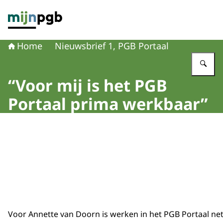
Naar de homepage van mijnpgb.nl
Home
Nieuwsbrief 1, PGB Portaal
Vu
“Voor mij is het PGB
Portaal prima werkbaar”
Voor Annette van Doorn is werken in het PGB Portaal net