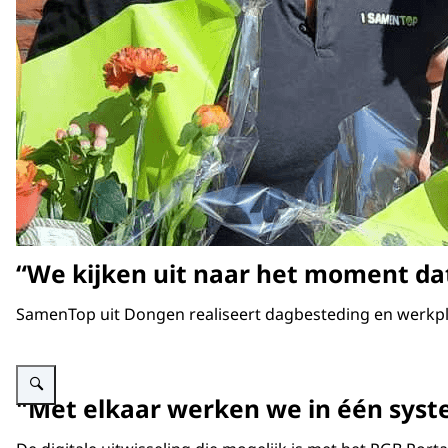
“We kijken uit naar het moment da
SamenTop uit Dongen realiseert dagbesteding en werk
Vergroot afbeelding Foto van Margreth Binnekamp
"Met elkaar werken we in één syste