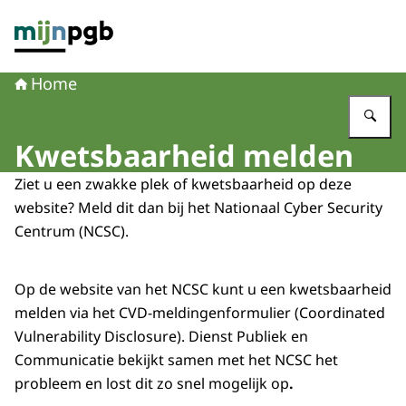
Naar de homepage van mijnpgb.nl
Home
Vu
Kwetsbaarheid melden
Ziet u een zwakke plek of kwetsbaarheid op deze
website? Meld dit dan bij het Nationaal Cyber Security
Centrum (NCSC).
Op de website van het NCSC kunt u een kwetsbaarheid
melden via het CVD-meldingenformulier (Coordinated
Vulnerability Disclosure). Dienst Publiek en
Communicatie bekijkt samen met het NCSC het
probleem en lost dit zo snel mogelijk op
.