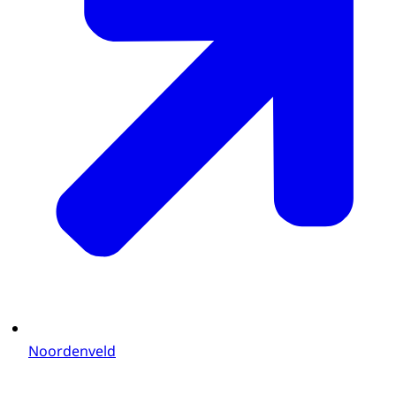
Noordenveld