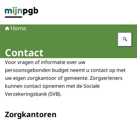
Naar de homepage van mijnpgb.nl
Home
Vu
Contact
Voor vragen of informatie over uw
persoonsgebonden budget neemt u contact op met
uw eigen zorgkantoor of gemeente. Zorgverleners
kunnen contact opnemen met de Sociale
Verzekeringsbank (SVB).
Zorgkantoren