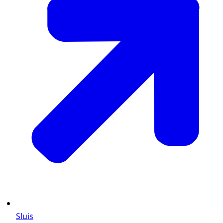
Sluis