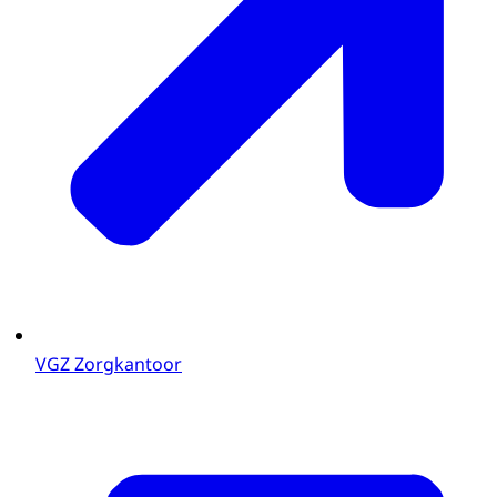
VGZ Zorgkantoor