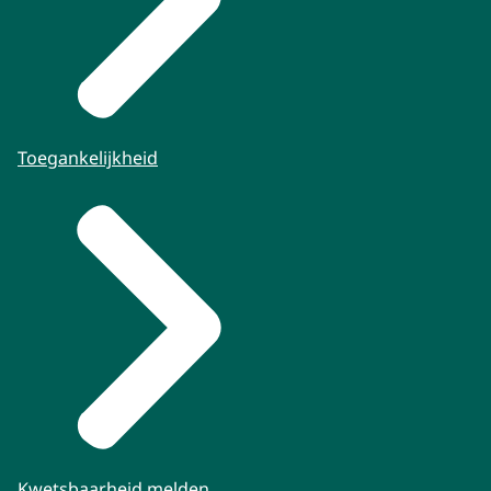
Toegankelijkheid
Kwetsbaarheid melden