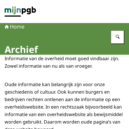
Naar de homepage van mijnpgb.nl
Home
Vu
Archief
Informatie van de overheid moet goed vindbaar zijn.
Zowel informatie van nu als van vroeger.
Oude informatie kan belangrijk zijn voor onze
geschiedenis of cultuur. Ook kunnen burgers en
bedrijven rechten ontlenen aan de informatie op een
overheidswebsite. In een rechtszaak bijvoorbeeld kan
informatie van een overheidswebsite als bewijsmiddel
worden gebruikt. Daarom worden oude pagina’s van