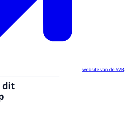
website van de SVB
.
 dit
p