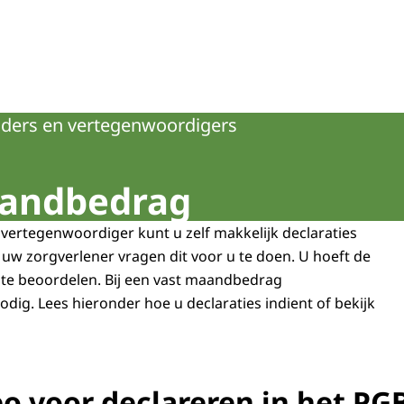
ders en vertegenwoordigers
aandbedrag
vertegenwoordiger kunt u zelf makkelijk declaraties
 uw zorgverlener vragen dit voor u te doen. U hoeft de
n te beoordelen. Bij een vast maandbedrag
 nodig. Lees hieronder hoe u declaraties indient of bekijk
eo voor declareren in het PG