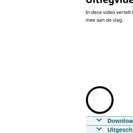
In deze video vertelt
mee aan de slag.
Downloa
Uitlegvideo
Uitgesch