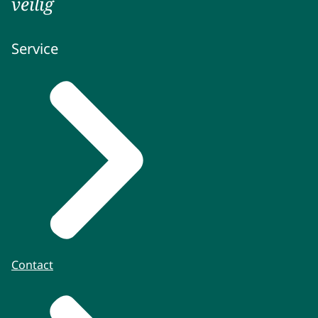
veilig
Service
Contact