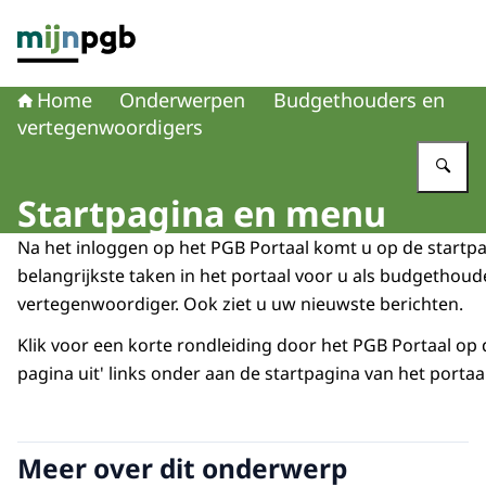
Naar de homepage van mijnpgb.nl
Home
Onderwerpen
Budgethouders en
vertegenwoordigers
Vu
Startpagina en menu
Na het inloggen op het PGB Portaal komt u op de startpa
belangrijkste taken in het portaal voor u als budgethoud
vertegenwoordiger. Ook ziet u uw nieuwste berichten.
Klik voor een korte rondleiding door het PGB Portaal op
pagina uit' links onder aan de startpagina van het portaal
Meer over dit onderwerp