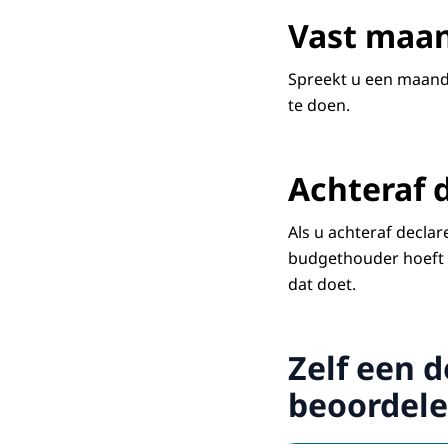
Vast maa
Spreekt u een maandb
te doen.
Achteraf 
Als u achteraf declar
budgethouder hoeft z
dat doet.
Zelf een d
beoordel