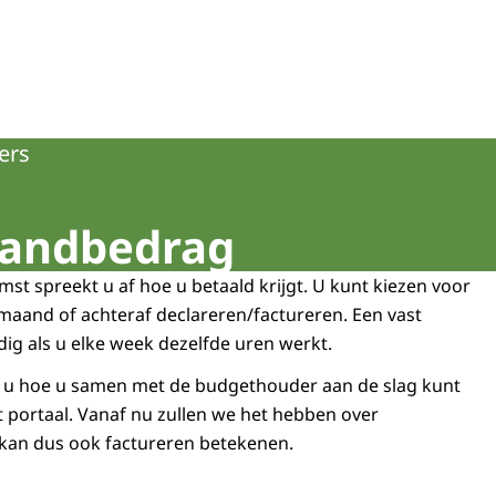
ers
aandbedrag
st spreekt u af hoe u betaald krijgt. U kunt kiezen voor
maand of achteraf declareren/factureren. Een vast
g als u elke week dezelfde uren werkt.
t u hoe u samen met de budgethouder aan de slag kunt
t portaal. Vanaf nu zullen we het hebben over
 kan dus ook factureren betekenen.