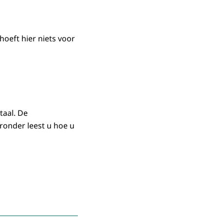
oeft hier niets voor
taal. De
ronder leest u hoe u