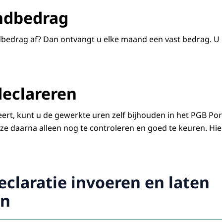
ndbedrag
edrag af? Dan ontvangt u elke maand een vast bedrag. U h
declareren
eert, kunt u de gewerkte uren zelf bijhouden in het PGB Por
e daarna alleen nog te controleren en goed te keuren. Hie
eclaratie invoeren en laten
en