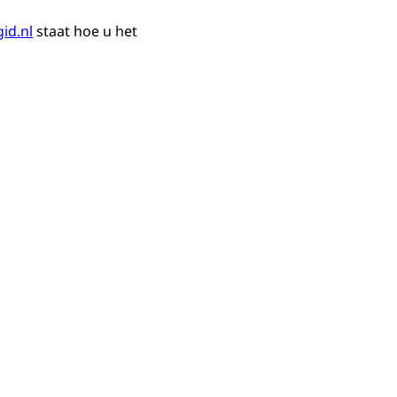
id.nl
staat hoe u het