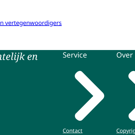
n vertegenwoordigers
telijk en
Service
Over 
Contact
Copyri