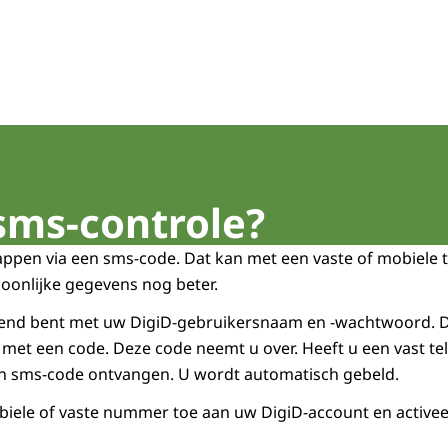
 sms-controle?
tappen via een sms-code. Dat kan met een vaste of mobiele 
oonlijke gegevens nog beter.
ewend bent met uw DigiD-gebruikersnaam en -wachtwoord. 
 met een code. Deze code neemt u over. Heeft u een vast 
n sms-code ontvangen. U wordt automatisch gebeld.
ele of vaste nummer toe aan uw DigiD-account en activee