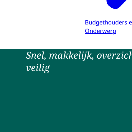
Budgethouders e
Onderwerp
Snel, makkelijk, overzich
veilig