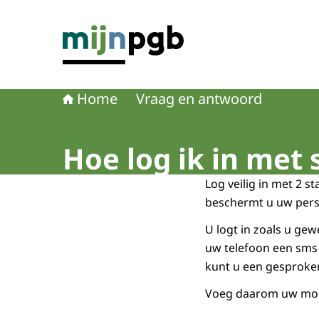
Naar de homepage van mijnpgb.nl
Home
Vraag en antwoord
Hoe log ik in met
Log veilig in met 2 s
beschermt u uw pers
U logt in zoals u g
uw telefoon een sms
kunt u een gesproke
Voeg daarom uw mobi