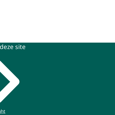
deze site
ght