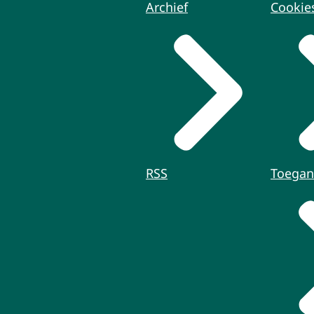
Archief
Cookie
RSS
Toegan