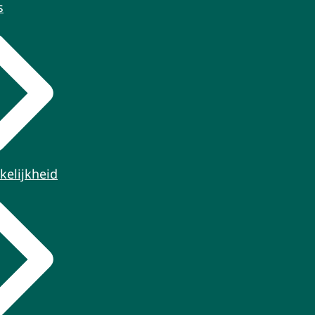
s
kelijkheid