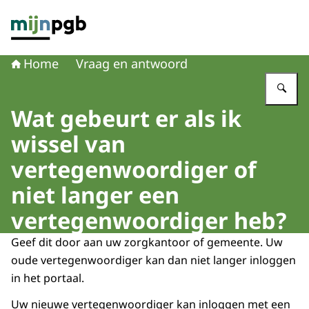
Naar de homepage van mijnpgb.nl
Home
Vraag en antwoord
Vu
Wat gebeurt er als ik
wissel van
vertegenwoordiger of
niet langer een
vertegenwoordiger heb?
Geef dit door aan uw zorgkantoor of gemeente. Uw
oude vertegenwoordiger kan dan niet langer inloggen
in het portaal.
Uw nieuwe vertegenwoordiger kan inloggen met een