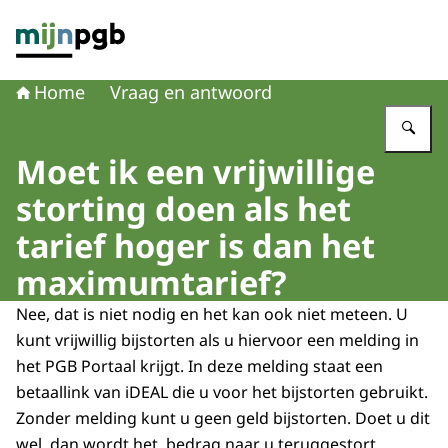
Naar de homepage van mijnpgb.nl
Home
Vraag en antwoord
Vu
Moet ik een vrijwillige
storting doen als het
tarief hoger is dan het
maximumtarief?
Nee, dat is niet nodig en het kan ook niet meteen. U
kunt vrijwillig bijstorten als u hiervoor een melding in
het PGB Portaal krijgt. In deze melding staat een
betaallink van iDEAL die u voor het bijstorten gebruikt.
Zonder melding kunt u geen geld bijstorten. Doet u dit
wel, dan wordt het bedrag naar u teruggestort.