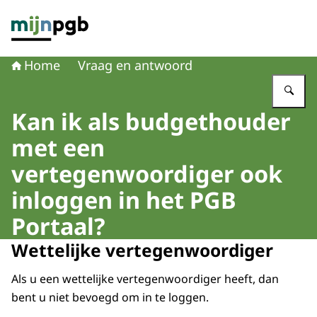
Naar de homepage van mijnpgb.nl
Home
Vraag en antwoord
Vu
Kan ik als budgethouder
met een
vertegenwoordiger ook
inloggen in het PGB
Portaal?
Wettelijke vertegenwoordiger
Als u een wettelijke vertegenwoordiger heeft, dan
bent u niet bevoegd om in te loggen.