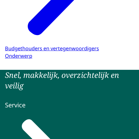
Budgethouders en vertegenwoordigers
Onderwerp
Snel, makkelijk, overzichtelijk en
veilig
Service