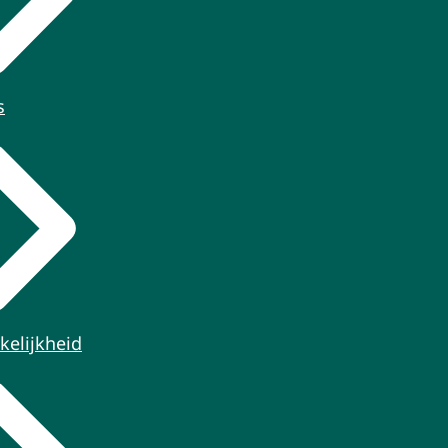
s
kelijkheid