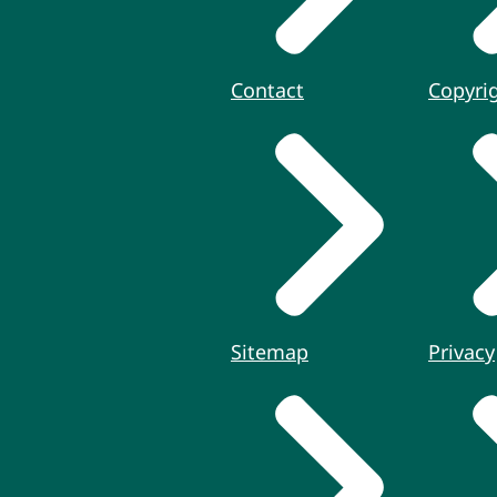
Contact
Copyri
Sitemap
Privacy