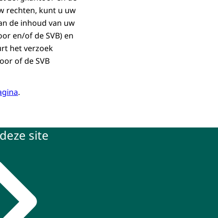
uw rechten, kunt u uw
van de inhoud van uw
or en/of de SVB) en
rt het verzoek
oor of de SVB
agina
.
deze site