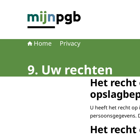
Naar de homepage van mijnpgb.nl
Home
Privacy
9. Uw rechten
Het recht 
opslagbe
U heeft het recht op
persoonsgegevens. D
Het recht