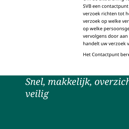
SVB een contactpunt 
verzoek richten tot 
verzoek op welke ver
op welke persoonsge
vervolgens door aan 
handelt uw verzoek v
Het Contactpunt bere
Snel, makkelijk, overzich
veilig