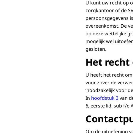
U kunt uw recht op 
zorgkantoor of de SV
persoonsgegevens is
overeenkomst. De ver
op deze wettelijke 
mogelijk wel uitoefe
gesloten.
Het recht
U heeft het recht om
voor zover de verwer
‘noodzakelijk voor de 
In
hoofdstuk 3
van de
6, eerste lid, sub f/e 
Contactp
Om de uitoefening v