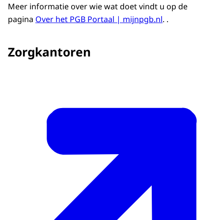
Meer informatie over wie wat doet vindt u op de
pagina
Over het PGB Portaal | mijnpgb.nl
. .
Zorgkantoren