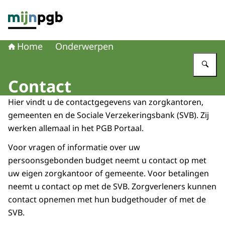
Naar de homepage van mijnpgb.nl
Home
Onderwerpen
Vu
Contact
Hier vindt u de contactgegevens van zorgkantoren,
gemeenten en de Sociale Verzekeringsbank (SVB). Zij
werken allemaal in het PGB Portaal.
Voor vragen of informatie over uw
persoonsgebonden budget neemt u contact op met
uw eigen zorgkantoor of gemeente. Voor betalingen
neemt u contact op met de SVB. Zorgverleners kunnen
contact opnemen met hun budgethouder of met de
SVB.