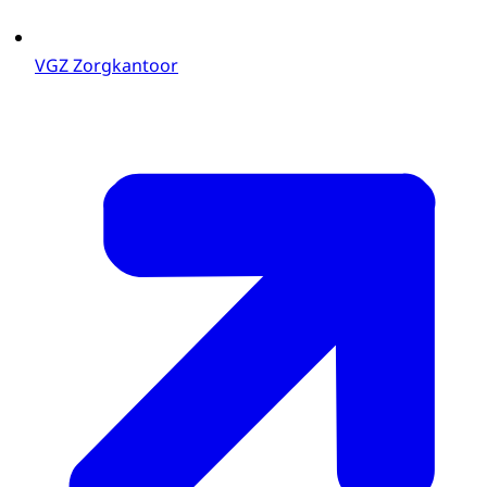
VGZ Zorgkantoor