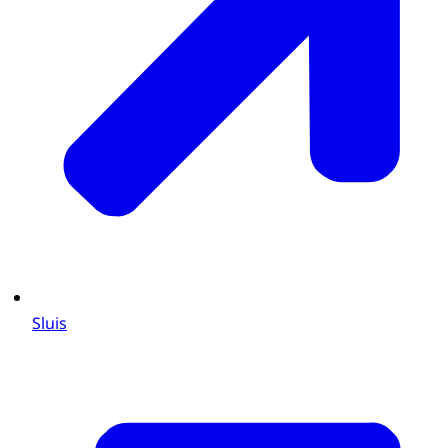
Sluis