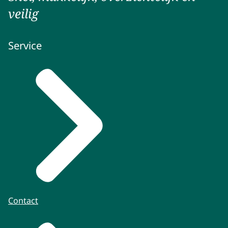
veilig
Service
Contact