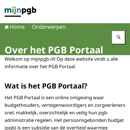
Naar de homepage van mijnpgb.nl
Home
Onderwerpen
Vu
Over het PGB Portaal
Welkom op mijnpgb.nl! Op deze website vindt u alle
informatie over het PGB Portaal.
Wat is het PGB Portaal?
Het PGB Portaal is een online omgeving waar
budgethouders, vertegenwoordigers en zorgverleners
snel, makkelijk, overzichtelijk en veilig hun pgb-
administratie regelen. Het persoonsgebonden budget
(pgb) is een subsidie van de overheid waarmee