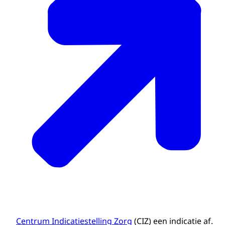
Centrum Indicatiestelling Zorg
(CIZ) een indicatie af.