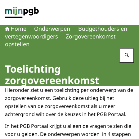
Naar de homepage van mijnpgb.nl
Home
Onderwerpen
Budgethouders en
vertegenwoordigers
Zorgovereenkomst
opstellen
Vu
Toelichting
zorgovereenkomst
Hieronder ziet u een toelichting per onderwerp van de
zorgovereenkomst. Gebruik deze uitleg bij het
opstellen van de zorgovereenkomst als u meer
achtergrond wilt over de keuzes in het PGB Portaal.
In het PGB Portaal krijgt u alleen de vragen te zien die
voor u gelden. De onderwerpen worden in 4 stappen