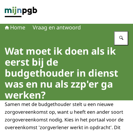
Naar de homepage van mijnpgb.nl
Home
Vraag en antwoord
Vu
Wat moet ik doen als ik
eerst bij de
budgethouder in dienst
was en nu als zzp'er ga
werken?
Samen met de budgethouder stelt u een nieuwe
zorgovereenkomst op, want u heeft een ander soort
zorgovereenkomst nodig. Kies in het portaal voor de
overeenkomst 'zorgverlener werkt in opdracht'. Dit