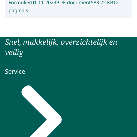
Formulier
01-11-2023
PDF-document
583.22 KB
12
pagina's
Snel, makkelijk, overzichtelijk en
veilig
Service