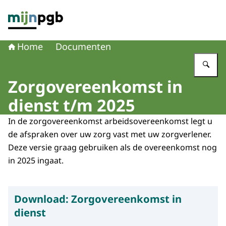
Naar de homepage van mijnpgb.nl
Home
Documenten
Vu
Zorgovereenkomst in
dienst t/m 2025
In de zorgovereenkomst arbeidsovereenkomst legt u
de afspraken over uw zorg vast met uw zorgverlener.
Deze versie graag gebruiken als de overeenkomst nog
in 2025 ingaat.
Download:
Zorgovereenkomst in
dienst