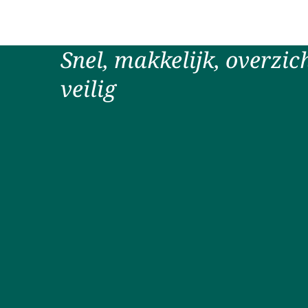
Snel, makkelijk, overzich
veilig