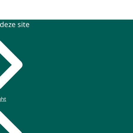
deze site
ght