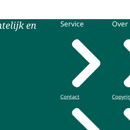
telijk en
Service
Over 
Contact
Copyri