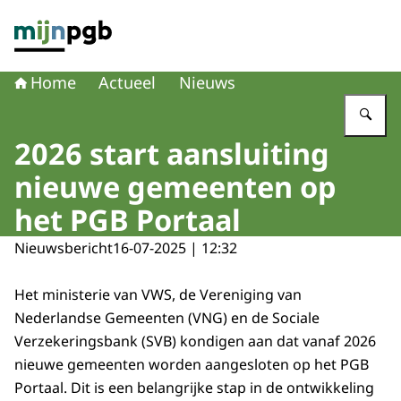
Naar de homepage van mijnpgb.nl
Home
Actueel
Nieuws
Vu
2026 start aansluiting
nieuwe gemeenten op
het PGB Portaal
Nieuwsbericht
16-07-2025 | 12:32
Het ministerie van VWS, de Vereniging van
Nederlandse Gemeenten (VNG) en de Sociale
Verzekeringsbank (SVB) kondigen aan dat vanaf 2026
nieuwe gemeenten worden aangesloten op het PGB
Portaal. Dit is een belangrijke stap in de ontwikkeling