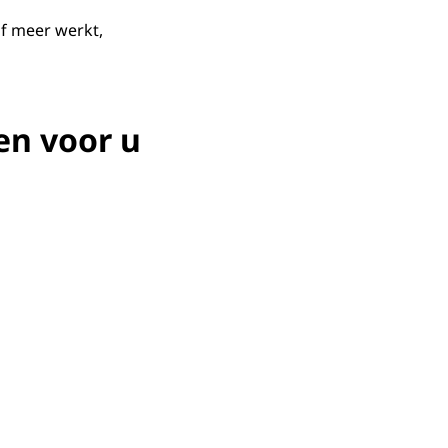
of meer werkt,
en voor u