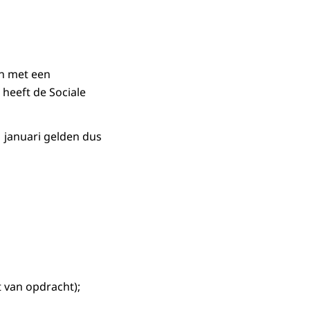
n met een
heeft de Sociale
 januari gelden dus
t van opdracht);