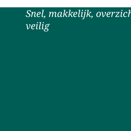
Snel, makkelijk, overzich
veilig