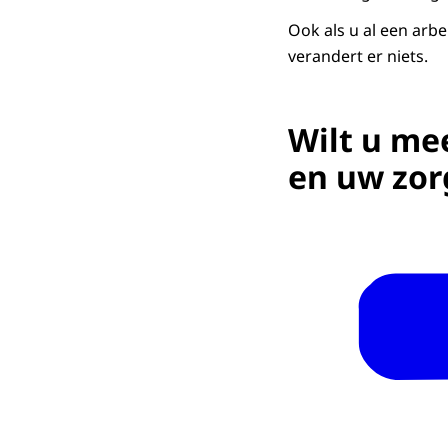
Ook als u al een arb
verandert er niets.
Wilt u me
en uw zor