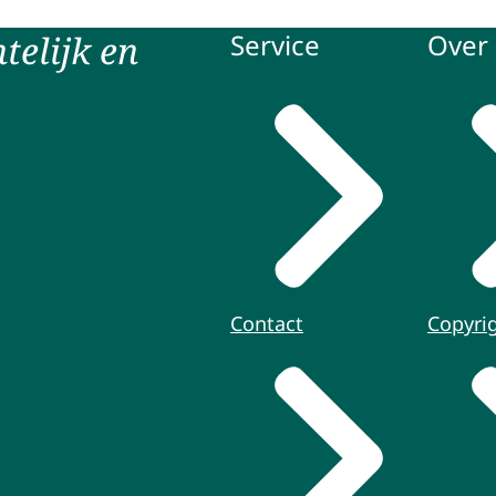
telijk en
Service
Over 
Contact
Copyri