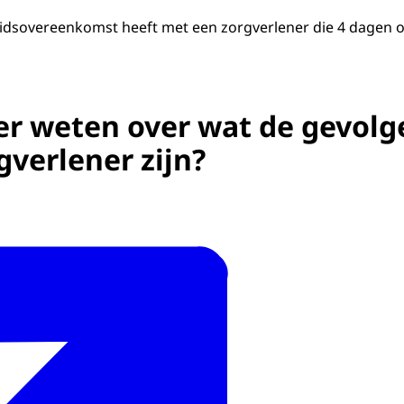
eidsovereenkomst heeft met een zorgverlener die 4 dagen 
er weten over wat de gevolg
gverlener zijn?