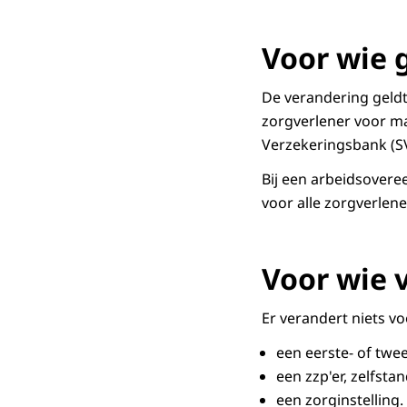
Voor wie 
De verandering geld
zorgverlener voor ma
Verzekeringsbank (SV
Bij een arbeidsovere
voor alle zorgverlen
Voor wie v
Er verandert niets v
een eerste- of twee
een zzp'er, zelfst
een zorginstelling.