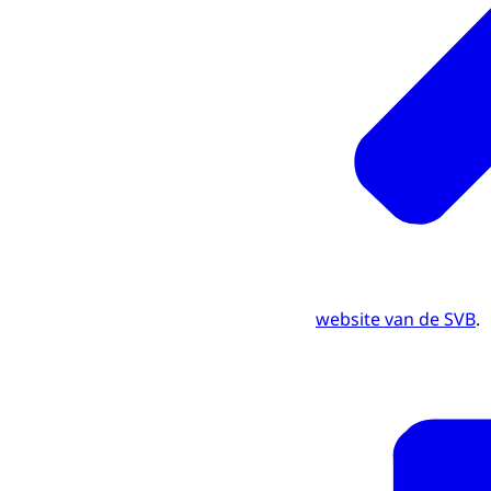
website van de SVB
.