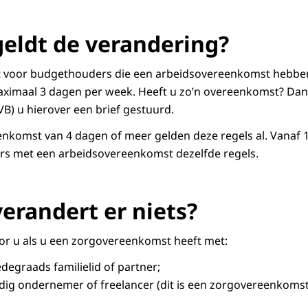
geldt de verandering?
t voor budgethouders die een arbeidsovereenkomst hebbe
ximaal 3 dagen per week. Heeft u zo’n overeenkomst? Dan 
B) u hierover een brief gestuurd.
enkomst van 4 dagen of meer gelden deze regels al. Vanaf 1
ers met een arbeidsovereenkomst dezelfde regels.
erandert er niets?
oor u als u een zorgovereenkomst heeft met:
degraads familielid of partner;
andig ondernemer of freelancer (dit is een zorgovereenkoms