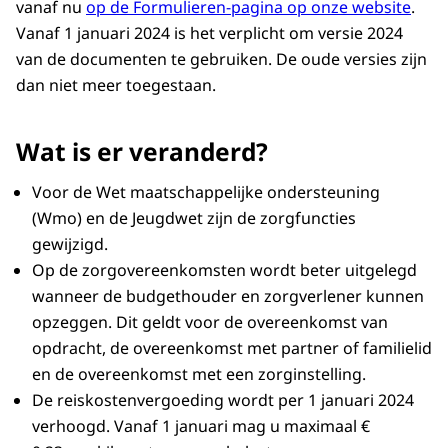
vanaf nu
op de Formulieren-pagina op onze website
.
Vanaf 1 januari 2024 is het verplicht om versie 2024
van de documenten te gebruiken. De oude versies zijn
dan niet meer toegestaan.
Wat is er veranderd?
Voor de Wet maatschappelijke ondersteuning
(Wmo) en de Jeugdwet zijn de zorgfuncties
gewijzigd.
Op de zorgovereenkomsten wordt beter uitgelegd
wanneer de budgethouder en zorgverlener kunnen
opzeggen. Dit geldt voor de overeenkomst van
opdracht, de overeenkomst met partner of familielid
en de overeenkomst met een zorginstelling.
De reiskostenvergoeding wordt per 1 januari 2024
verhoogd. Vanaf 1 januari mag u maximaal €