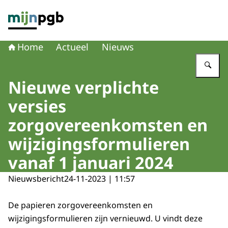
Naar de homepage van mijnpgb.nl
Home
Actueel
Nieuws
Vu
Nieuwe verplichte
versies
zorgovereenkomsten en
wijzigingsformulieren
vanaf 1 januari 2024
Nieuwsbericht
24-11-2023 | 11:57
De papieren zorgovereenkomsten en
wijzigingsformulieren zijn vernieuwd. U vindt deze