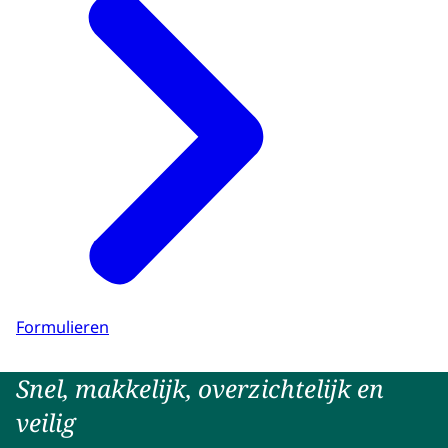
Formulieren
Snel, makkelijk, overzichtelijk en
veilig