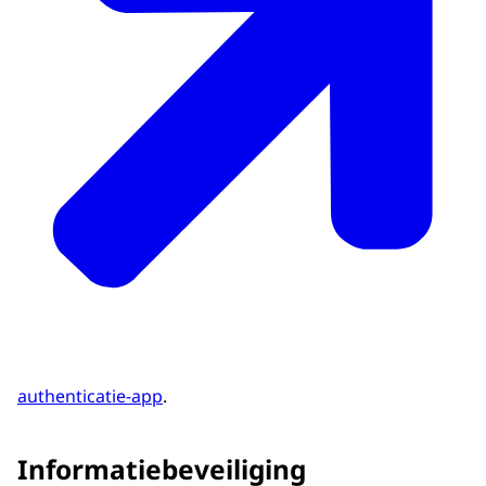
authenticatie-app
.
Informatiebeveiliging