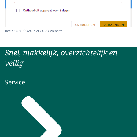
Beeld: © VECOZO / VECOZO website
Snel, makkelijk, overzichtelijk en
veilig
Service