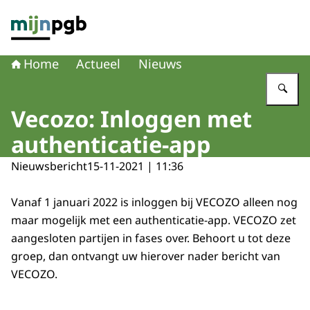
Naar de homepage van mijnpgb.nl
Home
Actueel
Nieuws
Vu
Vecozo: Inloggen met
authenticatie-app
Nieuwsbericht
15-11-2021 | 11:36
Vanaf 1 januari 2022 is inloggen bij VECOZO alleen nog
maar mogelijk met een authenticatie-app. VECOZO zet
aangesloten partijen in fases over. Behoort u tot deze
groep, dan ontvangt uw hierover nader bericht van
VECOZO.