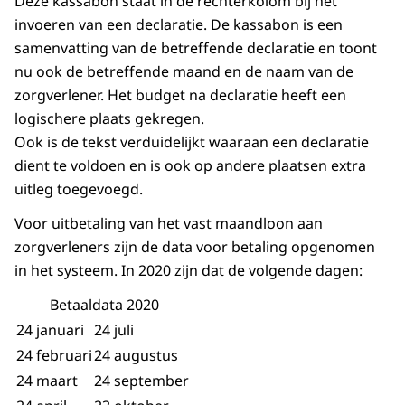
Deze kassabon staat in de rechterkolom bij het
invoeren van een declaratie. De kassabon is een
samenvatting van de betreffende declaratie en toont
nu ook de betreffende maand en de naam van de
zorgverlener. Het budget na declaratie heeft een
logischere plaats gekregen.
Ook is de tekst verduidelijkt waaraan een declaratie
dient te voldoen en is ook op andere plaatsen extra
uitleg toegevoegd.
Voor uitbetaling van het vast maandloon aan
zorgverleners zijn de data voor betaling opgenomen
in het systeem. In 2020 zijn dat de volgende dagen:
Betaaldata 2020
24 januari
24 juli
24 februari
24 augustus
24 maart
24 september