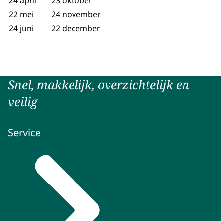
24 april
23 oktober
22 mei
24 november
24 juni
22 december
Snel, makkelijk, overzichtelijk en
veilig
Service