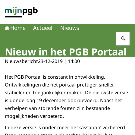
Naar de homepage van mijnpgb.nl
Home
Actueel
Nieuws
Vu
Nieuw in het PGB Portaal
Nieuwsbericht
23-12-2019 | 14:00
Het PGB Portaal is constant in ontwikkeling.
Ontwikkelingen die het portaal prettiger, sneller,
stabieler en toegankelijker maken. De nieuwste versie
is donderdag 19 december doorgevoerd. Naast het
verhelpen van storende fouten zijn bestaande
mogelijkheden verbeterd.
In deze versie is onder meer de ‘kassabon’ verbeterd.